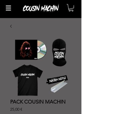
PACK COUSIN MACHIN
Prix
25,00 €